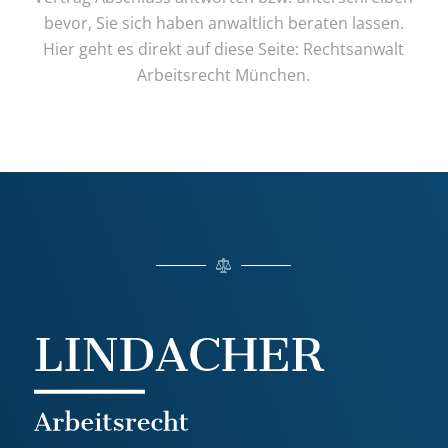
bevor, Sie sich haben anwaltlich beraten lassen.
Hier geht es direkt auf diese Seite:
Rechtsanwalt
Arbeitsrecht München.