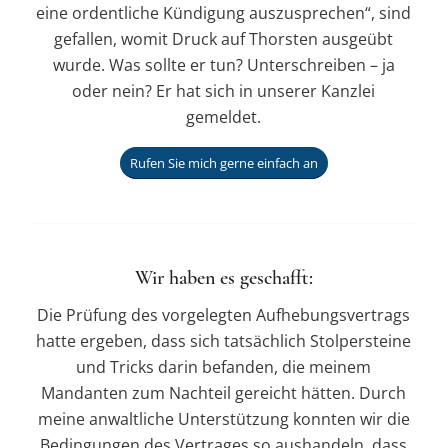
eine ordentliche Kündigung auszusprechen“, sind
gefallen, womit Druck auf Thorsten ausgeübt
wurde. Was sollte er tun? Unterschreiben – ja
oder nein? Er hat sich in unserer Kanzlei
gemeldet.
Rufen Sie mich gerne einfach an
Wir haben es geschafft:
Die Prüfung des vorgelegten Aufhebungsvertrags
hatte ergeben, dass sich tatsächlich Stolpersteine
und Tricks darin befanden, die meinem
Mandanten zum Nachteil gereicht hätten. Durch
meine anwaltliche Unterstützung konnten wir die
Bedingungen des Vertrages so aushandeln, dass