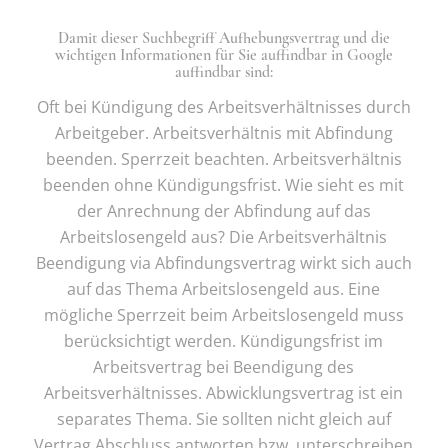
Damit dieser Suchbegriff Aufhebungsvertrag und die
wichtigen Informationen für Sie auffindbar in Google
auffindbar sind:
Oft bei Kündigung des Arbeitsverhältnisses durch
Arbeitgeber. Arbeitsverhältnis mit Abfindung
beenden. Sperrzeit beachten. Arbeitsverhältnis
beenden ohne Kündigungsfrist. Wie sieht es mit
der Anrechnung der Abfindung auf das
Arbeitslosengeld aus? Die Arbeitsverhältnis
Beendigung via Abfindungsvertrag wirkt sich auch
auf das Thema Arbeitslosengeld aus. Eine
mögliche Sperrzeit beim Arbeitslosengeld muss
berücksichtigt werden. Kündigungsfrist im
Arbeitsvertrag bei Beendigung des
Arbeitsverhältnisses. Abwicklungsvertrag ist ein
separates Thema. Sie sollten nicht gleich auf
Vertrag Abschluss antworten bzw. unterschreiben